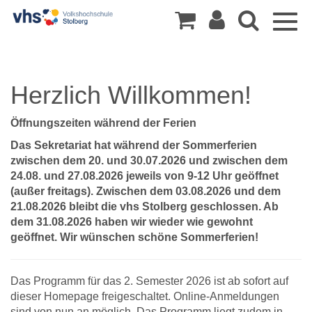
Togg
navig
Herzlich Willkommen!
Öffnungszeiten während der Ferien
Das Sekretariat hat während der Sommerferien
zwischen dem 20. und 30.07.2026 und zwischen dem
24.08. und 27.08.2026 jeweils von 9-12 Uhr geöffnet
(außer freitags). Zwischen dem 03.08.2026 und dem
21.08.2026 bleibt die vhs Stolberg geschlossen. Ab
dem 31.08.2026 haben wir wieder wie gewohnt
geöffnet. Wir wünschen schöne Sommerferien!
Das Programm für das 2. Semester 2026 ist ab sofort auf
dieser Homepage freigeschaltet. Online-Anmeldungen
sind von nun an möglich. Das Programm liegt zudem in