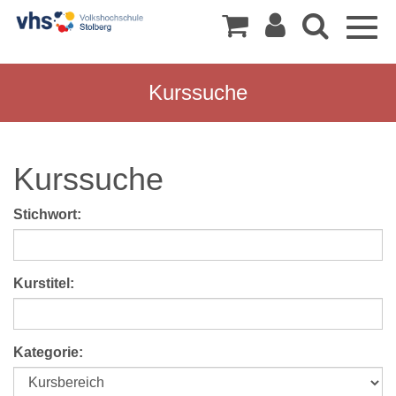
Togg
navig
Kurssuche
Kurssuche
Stichwort:
Kurstitel:
Kategorie: