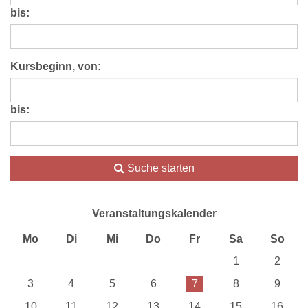
bis:
Kursbeginn, von:
bis:
Suche starten
Veranstaltungskalender
Mo
Di
Mi
Do
Fr
Sa
So
1
2
3
4
5
6
7
8
9
10
11
12
13
14
15
16