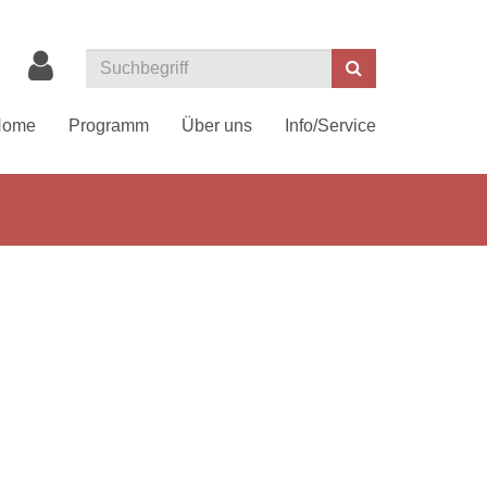
Suchen
Home
Programm
Über uns
Info/Service