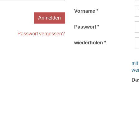
Vorname *
Anmelden
Passwort *
Passwort vergessen?
wiederholen *
mit
we
Da