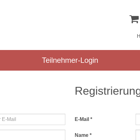
Teilnehmer-Login
Registrierun
E-Mail *
Name *