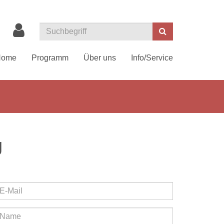
Suchen
Home
Programm
Über uns
Info/Service
g