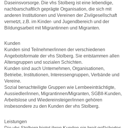
Daseinsvorsorge. Die vhs Stolberg ist eine lebendige,
nachbarschaftlich geprägte Organisation, die sich mit
anderen Institutionen und Vereinen der Zivilgesellschaft
vernetzt, z.B. im Kinder- und Jugendbereich und der
Bildungsarbeit mit Migrantinnen und Migranten.
Kunden
Kunden sind Teilnehmer/innen der verschiedenen
Angebotsformate der vhs Stolberg. Sie entstammen allen
Altersgruppen und sozialen Schichten.
Kunden sind auch Unternehmen, Organisationen,
Betriebe, Institutionen, Interessengruppen, Verbände und
Vereine.
Sozial benachteiligte Gruppen wie Lernbeeinträchtigte,
Aussiedler/innen, Migrantinnen/Migranten, SGBII-Kunden,
Arbeitslose und Wiedereinsteiger/innen gehören
insbesondere zu den Kunden der vhs Stolberg.
Leistungen
Die vhs Stolberg bietet ihren Kunden ein breit gefächertes