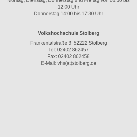
Montag, Dienstag, Donnerstag und Freitag von 08:30 bis
12:00 Uhr
Donnerstag 14:00 bis 17:30 Uhr
Volkshochschule Stolberg
Frankentalstraße 3 52222 Stolberg
Tel:
02402 862457
Fax: 02402 862458
E-Mail:
vhs(at)stolberg.de