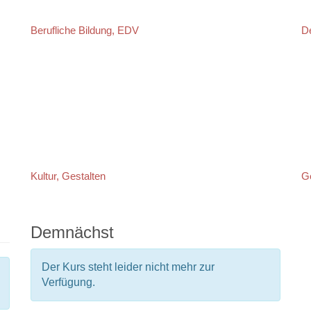
Berufliche Bildung, EDV
De
Kultur, Gestalten
G
Demnächst
Der Kurs steht leider nicht mehr zur
Verfügung.