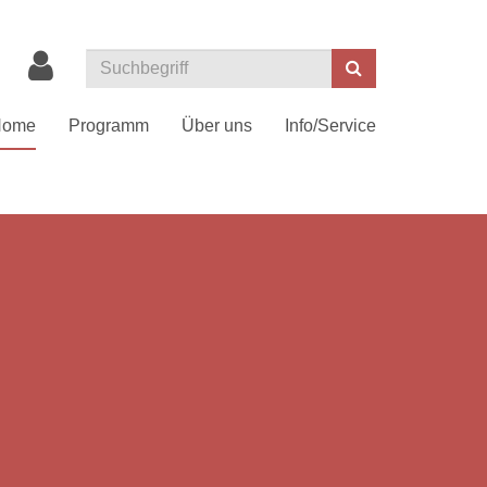
Suchen
Home
Programm
Über uns
Info/Service