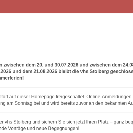
n zwischen dem 20. und 30.07.2026 und zwischen dem 24.08.
8.2026 und dem 21.08.2026 bleibt die vhs Stolberg geschlos
merferien!
ofort auf dieser Homepage freigeschaltet. Online-Anmeldungen
ng am Sonntag bei und wird bereits zuvor an den bekannten Aus
r vhs Stolberg und sichern Sie sich jetzt Ihren Platz – ganz beq
nende Vorträge und neue Begegnungen!