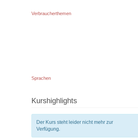
Verbraucherthemen
Sprachen
Kurshighlights
Der Kurs steht leider nicht mehr zur
Verfügung.