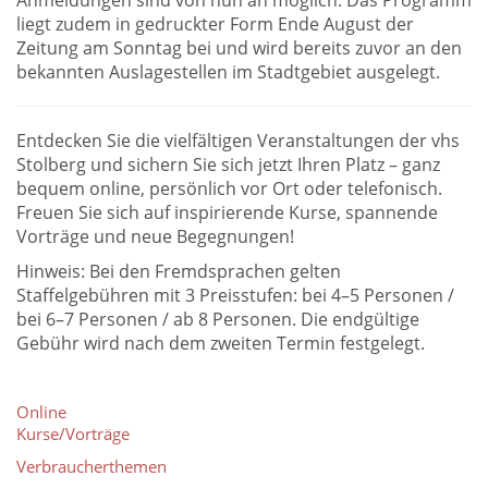
Anmeldungen sind von nun an möglich. Das Programm
liegt zudem in gedruckter Form Ende August der
Zeitung am Sonntag bei und wird bereits zuvor an den
bekannten Auslagestellen im Stadtgebiet ausgelegt.
Entdecken Sie die vielfältigen Veranstaltungen der vhs
Stolberg und sichern Sie sich jetzt Ihren Platz – ganz
bequem online, persönlich vor Ort oder telefonisch.
Freuen Sie sich auf inspirierende Kurse, spannende
Vorträge und neue Begegnungen!
Hinweis: Bei den Fremdsprachen gelten
Staffelgebühren mit 3 Preisstufen: bei 4–5 Personen /
bei 6–7 Personen / ab 8 Personen. Die endgültige
Gebühr wird nach dem zweiten Termin festgelegt.
Online
Kurse/Vorträge
Verbraucherthemen