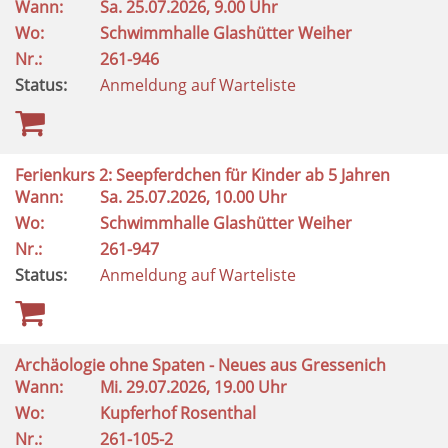
Wann:
Sa.
25.07.2026, 9.00 Uhr
Wo:
Schwimmhalle Glashütter Weiher
Nr.:
261-946
Status:
Anmeldung auf Warteliste
Ferienkurs 2: Seepferdchen für Kinder ab 5 Jahren
Wann:
Sa.
25.07.2026, 10.00 Uhr
Wo:
Schwimmhalle Glashütter Weiher
Nr.:
261-947
Status:
Anmeldung auf Warteliste
Archäologie ohne Spaten - Neues aus Gressenich
Wann:
Mi.
29.07.2026, 19.00 Uhr
Wo:
Kupferhof Rosenthal
Nr.:
261-105-2