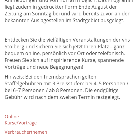
Anmeldungen sind von nun an möglich. Das Programm
liegt zudem in gedruckter Form Ende August der
Zeitung am Sonntag bei und wird bereits zuvor an den
bekannten Auslagestellen im Stadtgebiet ausgelegt.
Entdecken Sie die vielfältigen Veranstaltungen der vhs
Stolberg und sichern Sie sich jetzt Ihren Platz – ganz
bequem online, persönlich vor Ort oder telefonisch.
Freuen Sie sich auf inspirierende Kurse, spannende
Vorträge und neue Begegnungen!
Hinweis: Bei den Fremdsprachen gelten
Staffelgebühren mit 3 Preisstufen: bei 4–5 Personen /
bei 6–7 Personen / ab 8 Personen. Die endgültige
Gebühr wird nach dem zweiten Termin festgelegt.
Online
Kurse/Vorträge
Verbraucherthemen