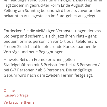
Anmeldungen sind von nun an möglich. Das Programm
liegt zudem in gedruckter Form Ende August der
Zeitung am Sonntag bei und wird bereits zuvor an den
bekannten Auslagestellen im Stadtgebiet ausgelegt.
Entdecken Sie die vielfältigen Veranstaltungen der vhs
Stolberg und sichern Sie sich jetzt Ihren Platz – ganz
bequem online, persönlich vor Ort oder telefonisch.
Freuen Sie sich auf inspirierende Kurse, spannende
Vorträge und neue Begegnungen!
Hinweis: Bei den Fremdsprachen gelten
Staffelgebühren mit 3 Preisstufen: bei 4–5 Personen /
bei 6–7 Personen / ab 8 Personen. Die endgültige
Gebühr wird nach dem zweiten Termin festgelegt.
Online
Kurse/Vorträge
Verbraucherthemen