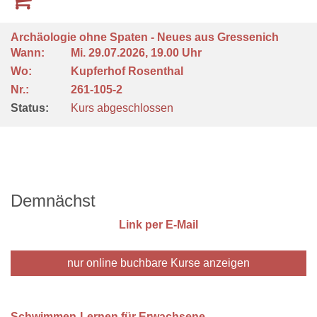
Archäologie ohne Spaten - Neues aus Gressenich
Wann:
Mi.
29.07.2026, 19.00 Uhr
Wo:
Kupferhof Rosenthal
Nr.:
261-105-2
Status:
Kurs abgeschlossen
Demnächst
Link per E-Mail
nur online buchbare
Kurse anzeigen
Schwimmen-Lernen für Erwachsene