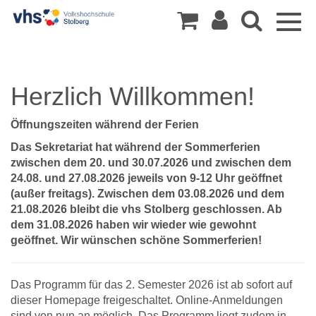
Togg
navig
Herzlich Willkommen!
Öffnungszeiten während der Ferien
Das Sekretariat hat während der Sommerferien
zwischen dem 20. und 30.07.2026 und zwischen dem
24.08. und 27.08.2026 jeweils von 9-12 Uhr geöffnet
(außer freitags). Zwischen dem 03.08.2026 und dem
21.08.2026 bleibt die vhs Stolberg geschlossen. Ab
dem 31.08.2026 haben wir wieder wie gewohnt
geöffnet. Wir wünschen schöne Sommerferien!
Das Programm für das 2. Semester 2026 ist ab sofort auf
dieser Homepage freigeschaltet. Online-Anmeldungen
sind von nun an möglich. Das Programm liegt zudem in