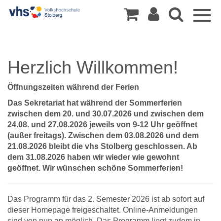
Togg
navig
Herzlich Willkommen!
Öffnungszeiten während der Ferien
Das Sekretariat hat während der Sommerferien
zwischen dem 20. und 30.07.2026 und zwischen dem
24.08. und 27.08.2026 jeweils von 9-12 Uhr geöffnet
(außer freitags). Zwischen dem 03.08.2026 und dem
21.08.2026 bleibt die vhs Stolberg geschlossen. Ab
dem 31.08.2026 haben wir wieder wie gewohnt
geöffnet. Wir wünschen schöne Sommerferien!
Das Programm für das 2. Semester 2026 ist ab sofort auf
dieser Homepage freigeschaltet. Online-Anmeldungen
sind von nun an möglich. Das Programm liegt zudem in