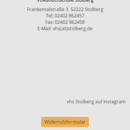
Volkshochschule Stolberg
Frankentalstraße 3 52222 Stolberg
Tel:
02402 862457
Fax: 02402 862458
E-Mail:
vhs(at)stolberg.de
vhs Stolberg auf Instagram
Widerrufsformular