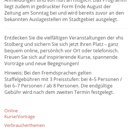
Anmeldungen sind von nun an möglich. Das Programm
liegt zudem in gedruckter Form Ende August der
Zeitung am Sonntag bei und wird bereits zuvor an den
bekannten Auslagestellen im Stadtgebiet ausgelegt.
Entdecken Sie die vielfältigen Veranstaltungen der vhs
Stolberg und sichern Sie sich jetzt Ihren Platz – ganz
bequem online, persönlich vor Ort oder telefonisch.
Freuen Sie sich auf inspirierende Kurse, spannende
Vorträge und neue Begegnungen!
Hinweis: Bei den Fremdsprachen gelten
Staffelgebühren mit 3 Preisstufen: bei 4–5 Personen /
bei 6–7 Personen / ab 8 Personen. Die endgültige
Gebühr wird nach dem zweiten Termin festgelegt.
Online
Kurse/Vorträge
Verbraucherthemen