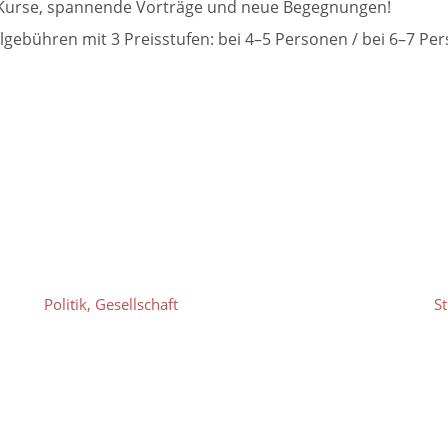
de Kurse, spannende Vorträge und neue Begegnungen!
lgebühren mit 3 Preisstufen: bei 4–5 Personen / bei 6–7 Pe
Politik, Gesellschaft
S