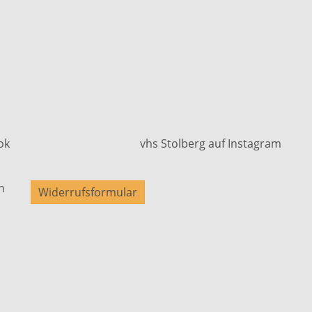
ok
vhs Stolberg auf Instagram
n
Widerrufsformular