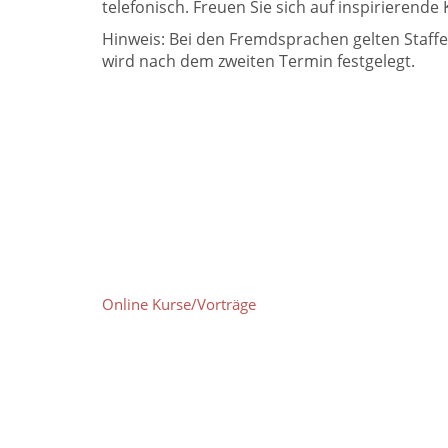
telefonisch. Freuen Sie sich auf inspirieren
Hinweis: Bei den Fremdsprachen gelten Staffe
wird nach dem zweiten Termin festgelegt.
Online Kurse/Vorträge