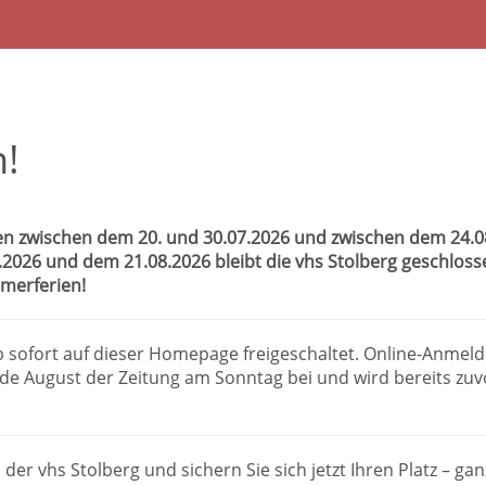
!
n zwischen dem 20. und 30.07.2026 und zwischen dem 24.08.
8.2026 und dem 21.08.2026 bleibt die vhs Stolberg geschlos
merferien!
b sofort auf dieser Homepage freigeschaltet. Online-Anmel
e August der Zeitung am Sonntag bei und wird bereits zuv
 der vhs Stolberg und sichern Sie sich jetzt Ihren Platz – g