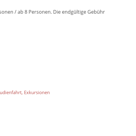
rsonen / ab 8 Personen. Die endgültige Gebühr
tudienfahrt, Exkursionen