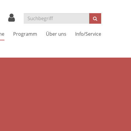
Suchen
me
Programm
Über uns
Info/Service