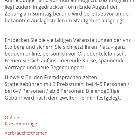
Anmeldungen sind von nun an möglich. Das Programm
liegt zudem in gedruckter Form Ende August der
Zeitung am Sonntag bei und wird bereits zuvor an den
bekannten Auslagestellen im Stadtgebiet ausgelegt.
Entdecken Sie die vielfältigen Veranstaltungen der vhs
Stolberg und sichern Sie sich jetzt Ihren Platz – ganz
bequem online, persönlich vor Ort oder telefonisch.
Freuen Sie sich auf inspirierende Kurse, spannende
Vorträge und neue Begegnungen!
Hinweis: Bei den Fremdsprachen gelten
Staffelgebühren mit 3 Preisstufen: bei 4–5 Personen /
bei 6–7 Personen / ab 8 Personen. Die endgültige
Gebühr wird nach dem zweiten Termin festgelegt.
Online
Kurse/Vorträge
Verbraucherthemen