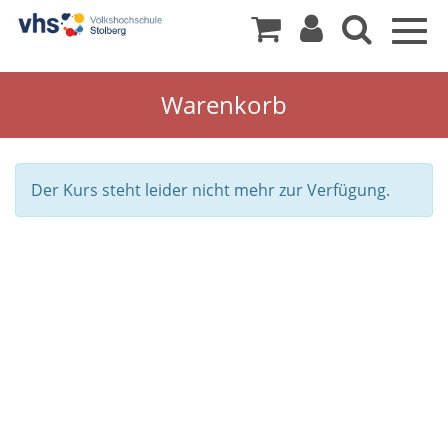
Togg
navig
Warenkorb
Der Kurs steht leider nicht mehr zur Verfügung.