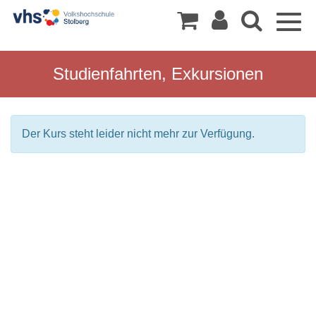
Togg
navig
Studienfahrten, Exkursionen
Der Kurs steht leider nicht mehr zur Verfügung.