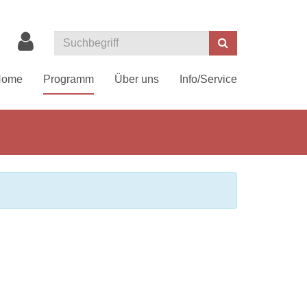
Suchen
Home
Programm
Über uns
Info/Service