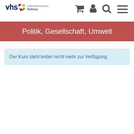
Togg
navig
Politik, Gesellschaft, Umwelt
Der Kurs steht leider nicht mehr zur Verfügung.