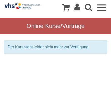
Togg
navig
Online Kurse/Vorträge
Der Kurs steht leider nicht mehr zur Verfügung.