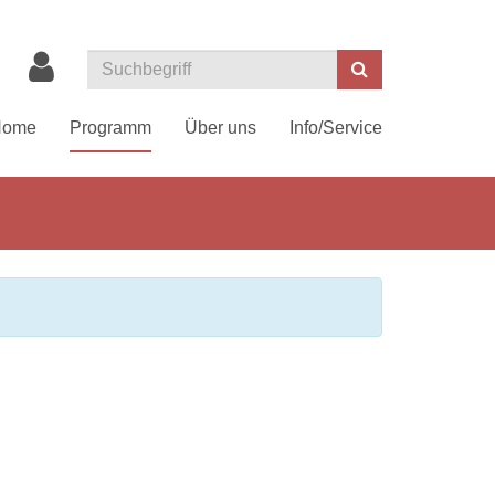
Suchen
Home
Programm
Über uns
Info/Service