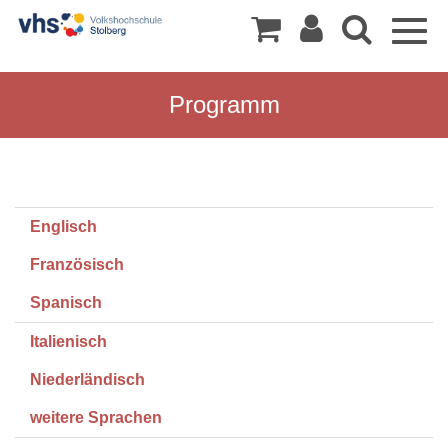
Togg
navig
Programm
Englisch
Französisch
Spanisch
Italienisch
Niederländisch
weitere Sprachen