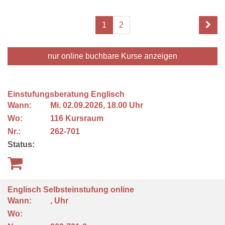
1
2
nur online buchbare
Kurse anzeigen
Einstufungsberatung Englisch
Wann:
Mi.
02.09.2026, 18.00 Uhr
Wo:
116 Kursraum
Nr.:
262-701
Status:
Englisch Selbsteinstufung online
Wann:
, Uhr
Wo: