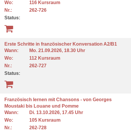
Wo:
116 Kursraum
Nr.:
262-726
Status:
Erste Schritte in französischer Konversation A2/B1
Wann:
Mo.
21.09.2026, 18.30 Uhr
Wo:
112 Kursraum
Nr.:
262-727
Status:
Französisch lernen mit Chansons - von Georges
Moustaki bis Louane und Pomme
Wann:
Di.
13.10.2026, 17.45 Uhr
Wo:
105 Kursraum
Nr.:
262-728