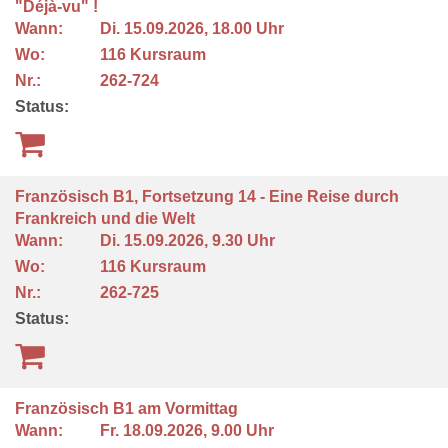
"Déjà-vu" !
Wann:
Di.
15.09.2026, 18.00 Uhr
Wo:
116 Kursraum
Nr.:
262-724
Status:
Französisch B1, Fortsetzung 14 - Eine Reise durch
Frankreich und die Welt
Wann:
Di.
15.09.2026, 9.30 Uhr
Wo:
116 Kursraum
Nr.:
262-725
Status:
Französisch B1 am Vormittag
Wann:
Fr.
18.09.2026, 9.00 Uhr