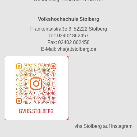
Volkshochschule Stolberg
Frankentalstraße 3 52222 Stolberg
Tel:
02402 862457
Fax: 02402 862458
E-Mail:
vhs(at)stolberg.de
vhs Stolberg auf Instagram