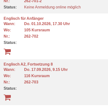
Nr.:
262-701-2
Status:
Keine Anmeldung online möglich
Englisch für Anfänger
Wann:
Do.
01.10.2026, 17.30 Uhr
Wo:
105 Kursraum
Nr.:
262-702
Status:
Englisch A2, Fortsetzung 8
Wann:
Do.
17.09.2026, 9.15 Uhr
Wo:
116 Kursraum
Nr.:
262-703
Status: