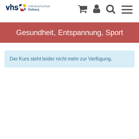
Togg
navig
Gesundheit, Entspannung, Sport
Der Kurs steht leider nicht mehr zur Verfügung.