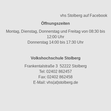
vhs Stolberg auf Facebook
Öffnungszeiten
Montag, Dienstag, Donnerstag und Freitag von 08:30 bis
12:00 Uhr
Donnerstag 14:00 bis 17:30 Uhr
Volkshochschule Stolberg
Frankentalstraße 3 52222 Stolberg
Tel:
02402 862457
Fax: 02402 862458
E-Mail:
vhs(at)stolberg.de