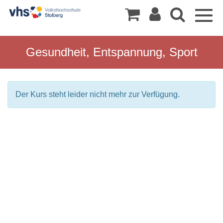
Togg
navig
Gesundheit, Entspannung, Sport
Der Kurs steht leider nicht mehr zur Verfügung.