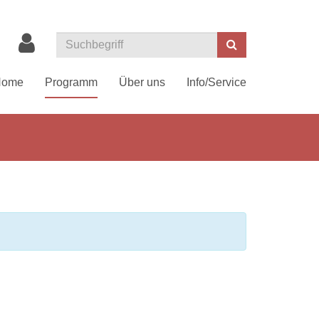
Suchen
Home
Programm
Über uns
Info/Service