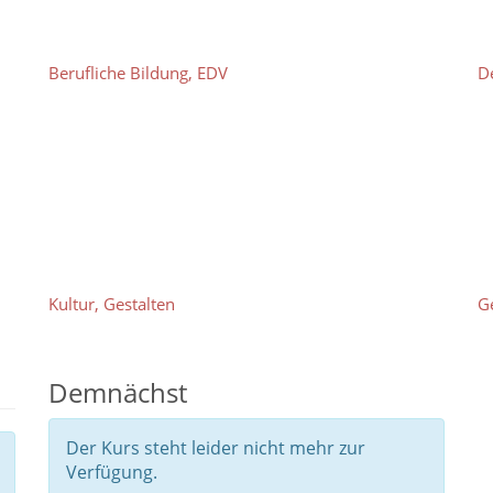
Berufliche Bildung, EDV
D
Kultur, Gestalten
G
Demnächst
Der Kurs steht leider nicht mehr zur
Verfügung.