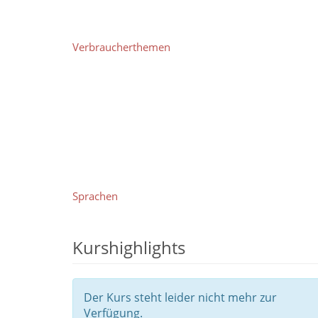
Verbraucherthemen
Sprachen
Kurshighlights
Der Kurs steht leider nicht mehr zur
Verfügung.