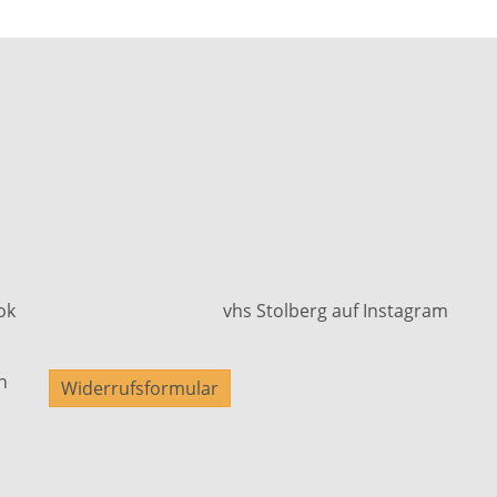
ok
vhs Stolberg auf Instagram
n
Widerrufsformular