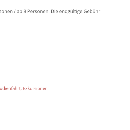
rsonen / ab 8 Personen. Die endgültige Gebühr
tudienfahrt, Exkursionen