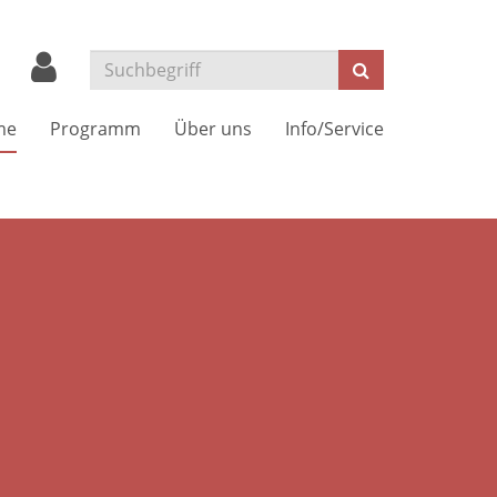
Suchen
me
Programm
Über uns
Info/Service