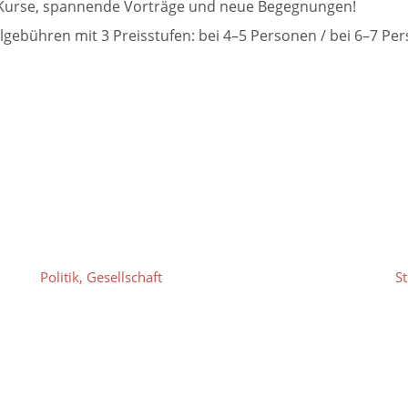
de Kurse, spannende Vorträge und neue Begegnungen!
lgebühren mit 3 Preisstufen: bei 4–5 Personen / bei 6–7 Pe
Politik, Gesellschaft
S