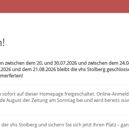
!
n zwischen dem 20. und 30.07.2026 und zwischen dem 24.08.
8.2026 und dem 21.08.2026 bleibt die vhs Stolberg geschlos
merferien!
b sofort auf dieser Homepage freigeschaltet. Online-Anmel
e August der Zeitung am Sonntag bei und wird bereits zuv
 der vhs Stolberg und sichern Sie sich jetzt Ihren Platz – g