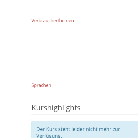
Verbraucherthemen
Sprachen
Kurshighlights
Der Kurs steht leider nicht mehr zur
Verfügung.