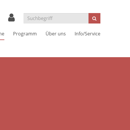
Suchen
me
Programm
Über uns
Info/Service