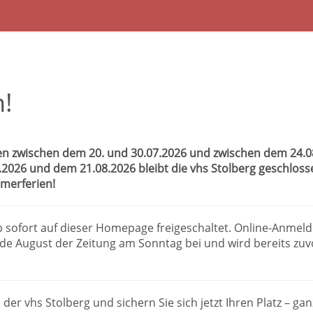
!
n zwischen dem 20. und 30.07.2026 und zwischen dem 24.08.
8.2026 und dem 21.08.2026 bleibt die vhs Stolberg geschlos
merferien!
b sofort auf dieser Homepage freigeschaltet. Online-Anmel
e August der Zeitung am Sonntag bei und wird bereits zuv
 der vhs Stolberg und sichern Sie sich jetzt Ihren Platz – g