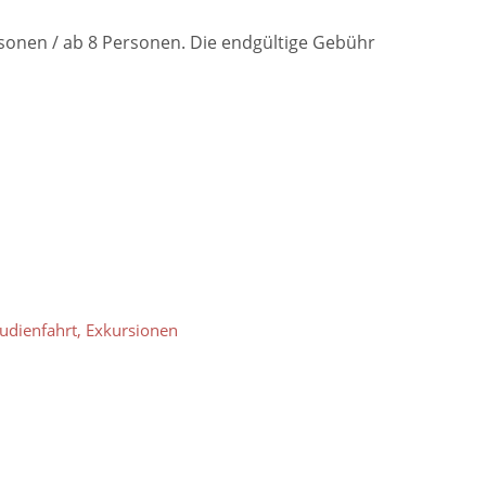
rsonen / ab 8 Personen. Die endgültige Gebühr
tudienfahrt, Exkursionen