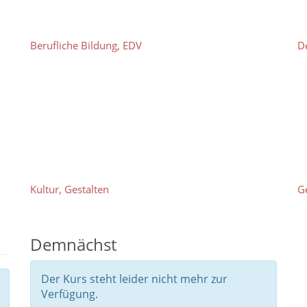
Berufliche Bildung, EDV
D
Kultur, Gestalten
G
Demnächst
Der Kurs steht leider nicht mehr zur
Verfügung.