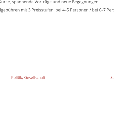
de Kurse, spannende Vorträge und neue Begegnungen!
lgebühren mit 3 Preisstufen: bei 4–5 Personen / bei 6–7 Pe
Politik, Gesellschaft
S