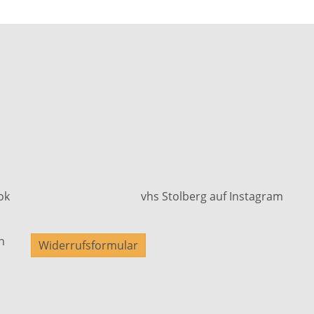
ok
vhs Stolberg auf Instagram
n
Widerrufsformular