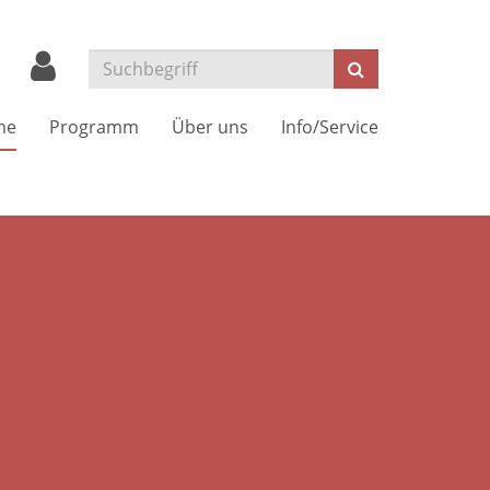
Suchen
me
Programm
Über uns
Info/Service