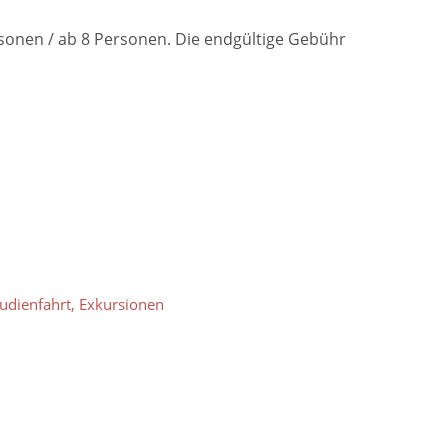
rsonen / ab 8 Personen. Die endgültige Gebühr
tudienfahrt, Exkursionen