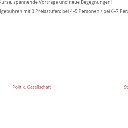
de Kurse, spannende Vorträge und neue Begegnungen!
lgebühren mit 3 Preisstufen: bei 4–5 Personen / bei 6–7 Pe
Politik, Gesellschaft
S