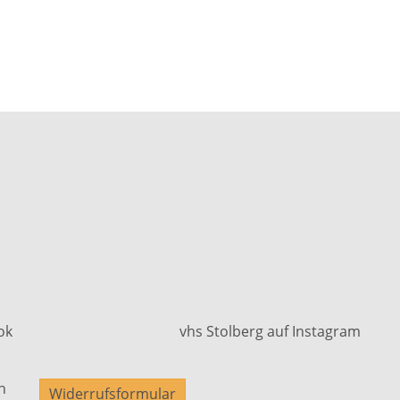
ok
vhs Stolberg auf Instagram
n
Widerrufsformular