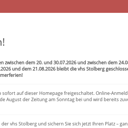
!
n zwischen dem 20. und 30.07.2026 und zwischen dem 24.08.
8.2026 und dem 21.08.2026 bleibt die vhs Stolberg geschlos
merferien!
b sofort auf dieser Homepage freigeschaltet. Online-Anmel
e August der Zeitung am Sonntag bei und wird bereits zuv
 der vhs Stolberg und sichern Sie sich jetzt Ihren Platz – g