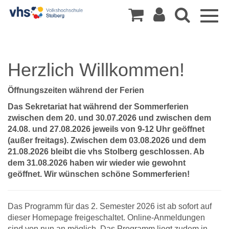
Togg
navig
Herzlich Willkommen!
Öffnungszeiten während der Ferien
Das Sekretariat hat während der Sommerferien
zwischen dem 20. und 30.07.2026 und zwischen dem
24.08. und 27.08.2026 jeweils von 9-12 Uhr geöffnet
(außer freitags). Zwischen dem 03.08.2026 und dem
21.08.2026 bleibt die vhs Stolberg geschlossen. Ab
dem 31.08.2026 haben wir wieder wie gewohnt
geöffnet. Wir wünschen schöne Sommerferien!
Das Programm für das 2. Semester 2026 ist ab sofort auf
dieser Homepage freigeschaltet. Online-Anmeldungen
sind von nun an möglich. Das Programm liegt zudem in