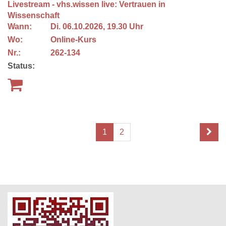
Livestream - vhs.wissen live: Vertrauen in
Wissenschaft
Wann:
Di.
06.10.2026, 19.30 Uhr
Wo:
Online-Kurs
Nr.:
262-134
Status:
1
2