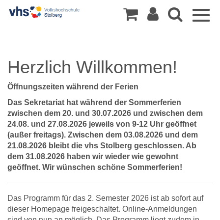
Togg
navig
Herzlich Willkommen!
Öffnungszeiten während der Ferien
Das Sekretariat hat während der Sommerferien
zwischen dem 20. und 30.07.2026 und zwischen dem
24.08. und 27.08.2026 jeweils von 9-12 Uhr geöffnet
(außer freitags). Zwischen dem 03.08.2026 und dem
21.08.2026 bleibt die vhs Stolberg geschlossen. Ab
dem 31.08.2026 haben wir wieder wie gewohnt
geöffnet. Wir wünschen schöne Sommerferien!
Das Programm für das 2. Semester 2026 ist ab sofort auf
dieser Homepage freigeschaltet. Online-Anmeldungen
sind von nun an möglich. Das Programm liegt zudem in