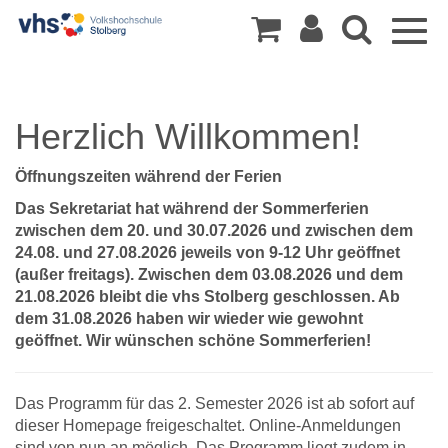
Togg
navig
Herzlich Willkommen!
Öffnungszeiten während der Ferien
Das Sekretariat hat während der Sommerferien
zwischen dem 20. und 30.07.2026 und zwischen dem
24.08. und 27.08.2026 jeweils von 9-12 Uhr geöffnet
(außer freitags). Zwischen dem 03.08.2026 und dem
21.08.2026 bleibt die vhs Stolberg geschlossen. Ab
dem 31.08.2026 haben wir wieder wie gewohnt
geöffnet. Wir wünschen schöne Sommerferien!
Das Programm für das 2. Semester 2026 ist ab sofort auf
dieser Homepage freigeschaltet. Online-Anmeldungen
sind von nun an möglich. Das Programm liegt zudem in