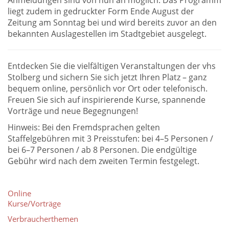
Anmeldungen sind von nun an möglich. Das Programm
liegt zudem in gedruckter Form Ende August der
Zeitung am Sonntag bei und wird bereits zuvor an den
bekannten Auslagestellen im Stadtgebiet ausgelegt.
Entdecken Sie die vielfältigen Veranstaltungen der vhs
Stolberg und sichern Sie sich jetzt Ihren Platz – ganz
bequem online, persönlich vor Ort oder telefonisch.
Freuen Sie sich auf inspirierende Kurse, spannende
Vorträge und neue Begegnungen!
Hinweis: Bei den Fremdsprachen gelten
Staffelgebühren mit 3 Preisstufen: bei 4–5 Personen /
bei 6–7 Personen / ab 8 Personen. Die endgültige
Gebühr wird nach dem zweiten Termin festgelegt.
Online
Kurse/Vorträge
Verbraucherthemen