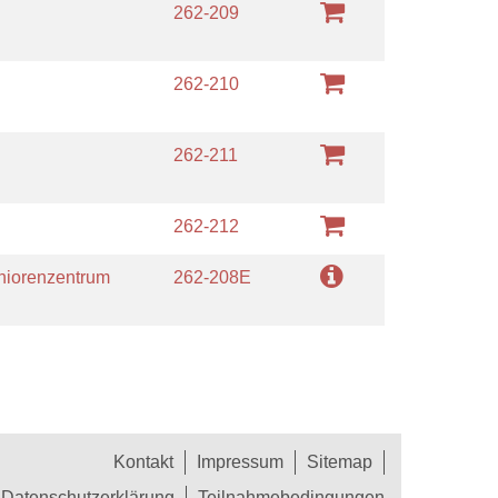
262-209
262-210
262-211
262-212
niorenzentrum
262-208E
Kontakt
Impressum
Sitemap
Datenschutzerklärung
Teilnahmebedingungen