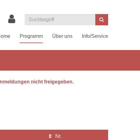
Suchen
Home
Programm
Über uns
Info/Service
 Anmeldungen nicht freigegeben.
Nr.