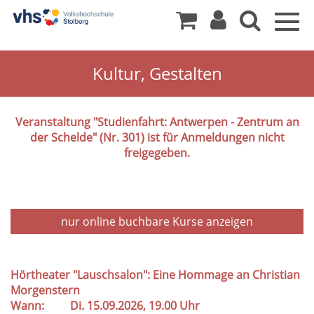
Togg
navig
Kultur, Gestalten
Veranstaltung "Studienfahrt: Antwerpen - Zentrum an
der Schelde" (Nr. 301) ist für Anmeldungen nicht
freigegeben.
nur online buchbare
Kurse anzeigen
Hörtheater "Lauschsalon": Eine Hommage an Christian
Morgenstern
Wann:
Di.
15.09.2026, 19.00 Uhr