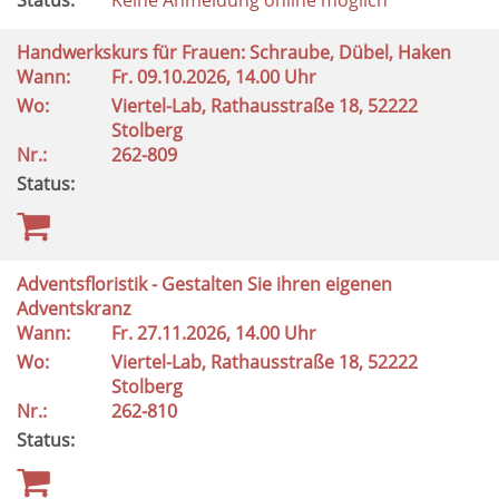
Status:
Keine Anmeldung online möglich
Handwerkskurs für Frauen: Schraube, Dübel, Haken
Wann:
Fr.
09.10.2026, 14.00 Uhr
Wo:
Viertel-Lab, Rathausstraße 18, 52222
Stolberg
Nr.:
262-809
Status:
Adventsfloristik - Gestalten Sie ihren eigenen
Adventskranz
Wann:
Fr.
27.11.2026, 14.00 Uhr
Wo:
Viertel-Lab, Rathausstraße 18, 52222
Stolberg
Nr.:
262-810
Status: