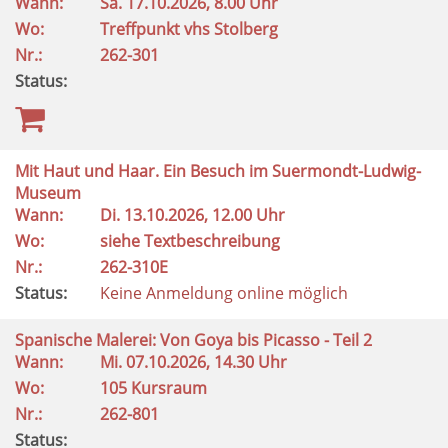
Wann:
Sa.
17.10.2026, 8.00 Uhr
Wo:
Treffpunkt vhs Stolberg
Nr.:
262-301
Status:
Mit Haut und Haar. Ein Besuch im Suermondt-Ludwig-
Museum
Wann:
Di.
13.10.2026, 12.00 Uhr
Wo:
siehe Textbeschreibung
Nr.:
262-310E
Status:
Keine Anmeldung online möglich
Spanische Malerei: Von Goya bis Picasso - Teil 2
Wann:
Mi.
07.10.2026, 14.30 Uhr
Wo:
105 Kursraum
Nr.:
262-801
Status: