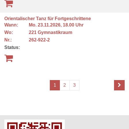
Orientalischer Tanz für Fortgeschrittene
Wann:
Mo.
23.11.2026, 18.00 Uhr
Wo:
221 Gymnastikraum
Nr.:
262-922-2
Status:
1
2
3