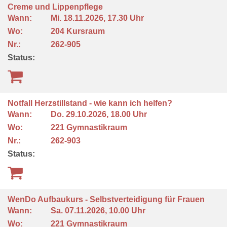
Creme und Lippenpflege
Wann:
Mi.
18.11.2026, 17.30 Uhr
Wo:
204 Kursraum
Nr.:
262-905
Status:
Notfall Herzstillstand - wie kann ich helfen?
Wann:
Do.
29.10.2026, 18.00 Uhr
Wo:
221 Gymnastikraum
Nr.:
262-903
Status:
WenDo Aufbaukurs - Selbstverteidigung für Frauen
Wann:
Sa.
07.11.2026, 10.00 Uhr
Wo:
221 Gymnastikraum