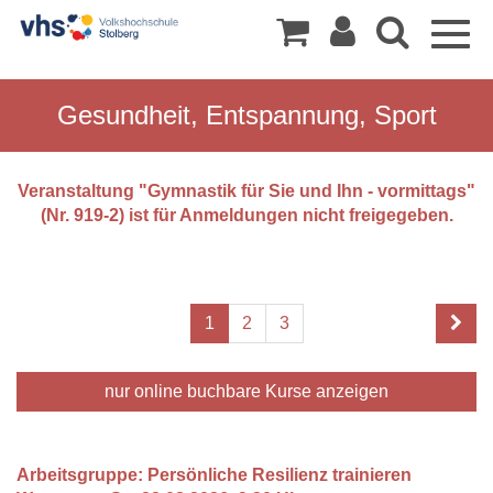
Togg
navig
Gesundheit, Entspannung, Sport
Veranstaltung "Gymnastik für Sie und Ihn - vormittags"
(Nr. 919-2) ist für Anmeldungen nicht freigegeben.
1
2
3
nur online buchbare
Kurse anzeigen
Arbeitsgruppe: Persönliche Resilienz trainieren