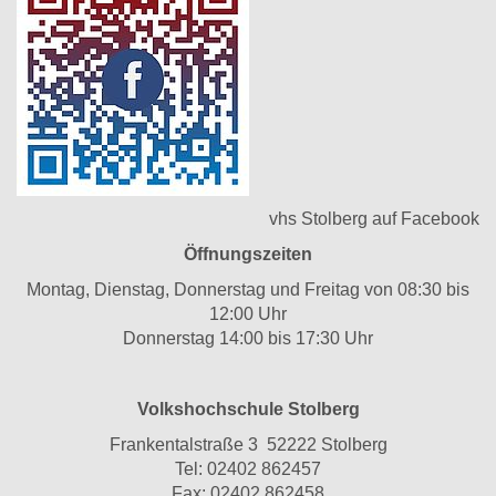
vhs Stolberg auf Facebook
Öffnungszeiten
Montag, Dienstag, Donnerstag und Freitag von 08:30 bis
12:00 Uhr
Donnerstag 14:00 bis 17:30 Uhr
Volkshochschule Stolberg
Frankentalstraße 3 52222 Stolberg
Tel:
02402 862457
Fax: 02402 862458