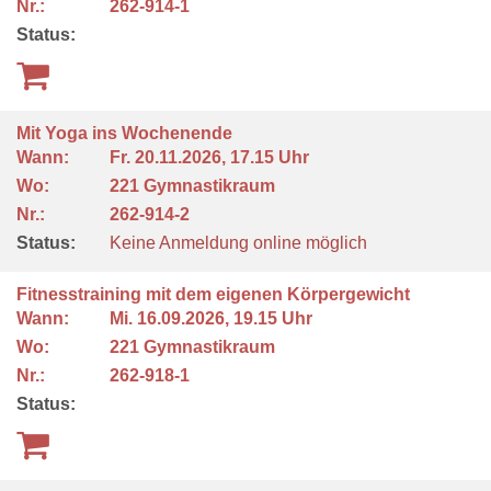
Nr.:
262-914-1
Status:
Mit Yoga ins Wochenende
Wann:
Fr.
20.11.2026, 17.15 Uhr
Wo:
221 Gymnastikraum
Nr.:
262-914-2
Status:
Keine Anmeldung online möglich
Fitnesstraining mit dem eigenen Körpergewicht
Wann:
Mi.
16.09.2026, 19.15 Uhr
Wo:
221 Gymnastikraum
Nr.:
262-918-1
Status: