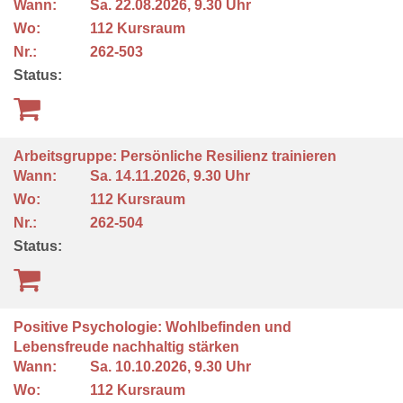
Wann:
Sa.
22.08.2026, 9.30 Uhr
Wo:
112 Kursraum
Nr.:
262-503
Status:
Arbeitsgruppe: Persönliche Resilienz trainieren
Wann:
Sa.
14.11.2026, 9.30 Uhr
Wo:
112 Kursraum
Nr.:
262-504
Status:
Positive Psychologie: Wohlbefinden und
Lebensfreude nachhaltig stärken
Wann:
Sa.
10.10.2026, 9.30 Uhr
Wo:
112 Kursraum