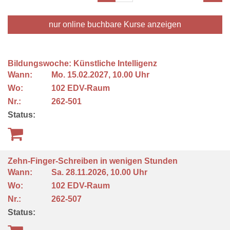
nur online buchbare
Kurse anzeigen
Bildungswoche: Künstliche Intelligenz
Wann:
Mo.
15.02.2027, 10.00 Uhr
Wo:
102 EDV-Raum
Nr.:
262-501
Status:
Zehn-Finger-Schreiben in wenigen Stunden
Wann:
Sa.
28.11.2026, 10.00 Uhr
Wo:
102 EDV-Raum
Nr.:
262-507
Status: