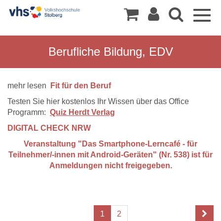
Togg
navig
Berufliche Bildung, EDV
mehr lesen
Fit für den Beruf
Testen Sie hier kostenlos Ihr Wissen über das Office
Programm:
Quiz Herdt Verlag
DIGITAL CHECK NRW
Veranstaltung "Das Smartphone-Lerncafé - für
Teilnehmer/-innen mit Android-Geräten" (Nr. 538) ist für
Anmeldungen nicht freigegeben.
1
2