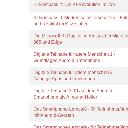
KI-Kompass 2: Die KI-Revolution im Job
KI-Kompass 3: Medien selbst erschaffen – Fak
und Realität im KI-Zeitalter
Die Microsoft-KI Copilot im Einsatz bei Microso
365 und Edge
Digitale Teilhabe für ältere Menschen 1 -
Grundlagen Android Smartphone
Digitale Teilhabe für ältere Menschen 2 -
Gängige Apps und Funktionen
Digitale Teilhabe 3: KI auf dem Android
Smartphone als Allround-Helfer
Das Smartphone-Lerncafé - für Teilnehmer/-in
mit Android-Geräten
Das Smartphone-Lerncafé - für Teilnehmer/-in