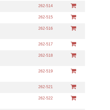
m
262-514
m
262-515
m
262-516
m
262-517
m
262-518
m
262-519
m
262-521
m
262-522