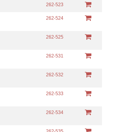
m
262-523
m
262-524
m
262-525
m
262-531
m
262-532
m
262-533
m
262-534
m
262-535