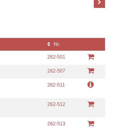
Nr.
m
262-501
m
262-507
m
262-511
m
262-512
m
262-513