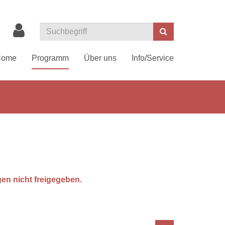
Suchen
Home
Programm
Über uns
Info/Service
gen nicht freigegeben.