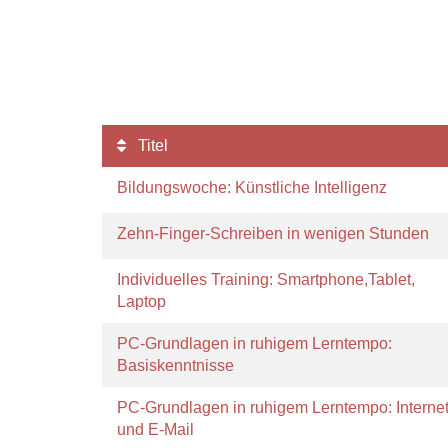
Titel
Bildungswoche: Künstliche Intelligenz
Zehn-Finger-Schreiben in wenigen Stunden
Individuelles Training: Smartphone,Tablet,
Laptop
PC-Grundlagen in ruhigem Lerntempo:
Basiskenntnisse
PC-Grundlagen in ruhigem Lerntempo: Interne
und E-Mail