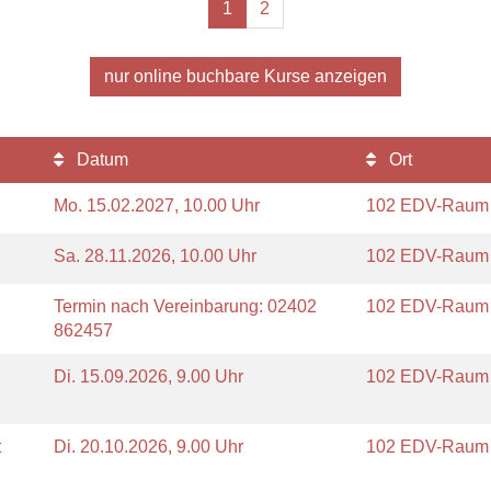
1
2
nur online buchbare
Kurse anzeigen
Datum
Ort
Mo.
15.02.2027, 10.00 Uhr
102 EDV-Rau
Sa.
28.11.2026, 10.00 Uhr
102 EDV-Rau
Termin nach Vereinbarung: 02402
102 EDV-Rau
862457
Di.
15.09.2026, 9.00 Uhr
102 EDV-Rau
t
Di.
20.10.2026, 9.00 Uhr
102 EDV-Rau