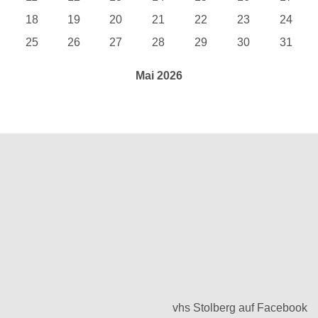
18
19
20
21
22
23
24
25
26
27
28
29
30
31
Mai 2026
vhs Stolberg auf Facebook