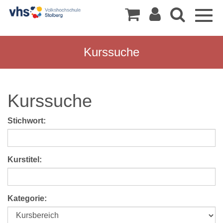
Togg
navig
Kurssuche
Kurssuche
Stichwort:
Kurstitel:
Kategorie: