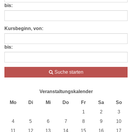
bis:
Kursbeginn, von:
bis:
Suche starten
Veranstaltungskalender
Mo
Di
Mi
Do
Fr
Sa
So
1
2
3
4
5
6
7
8
9
10
11
12
13
14
15
16
17